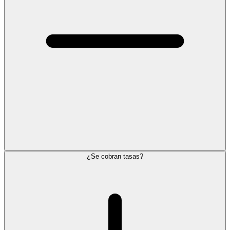
¿Se cobran tasas?